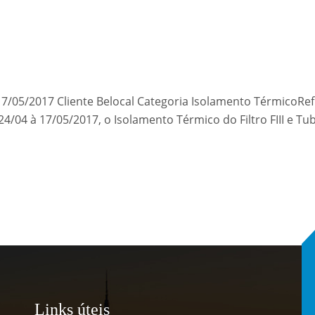
17/05/2017 Cliente Belocal Categoria Isolamento TérmicoRe
24/04 à 17/05/2017, o Isolamento Térmico do Filtro FIII e Tub
Links úteis