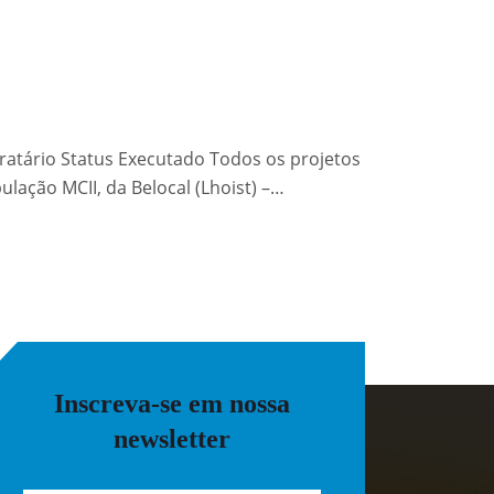
fratário Status Executado Todos os projetos
ulação MCII, da Belocal (Lhoist) –…
Inscreva-se em nossa
newsletter