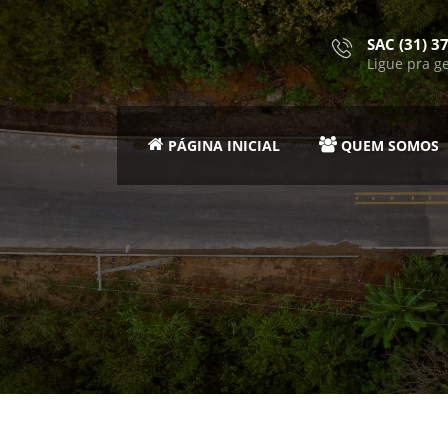
SAC (31) 3
Ligue pra g
PÁGINA INICIAL
QUEM SOMOS