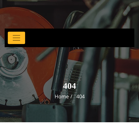
404
Home
404