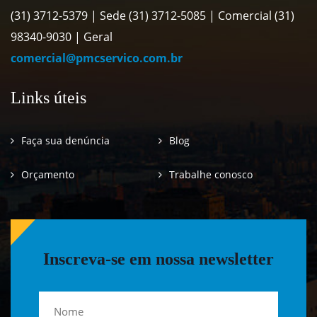
(31) 3712-5379 | Sede (31) 3712-5085 | Comercial (31)
98340-9030 | Geral
comercial@pmcservico.com.br
Links úteis
Faça sua denúncia
Blog
Orçamento
Trabalhe conosco
Inscreva-se em nossa newsletter